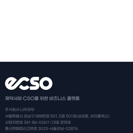
문의하기
제약사와 CSO를 위한 비즈니스 플랫폼
주식회사 나두모두
서울특별시 강남구 테헤란로 501, 5층 501호(삼성동, 브이플렉스)
사업자번호 361-86-02611 | 대표 문영호
통신판매업신고번호 2023-서울강남-02876