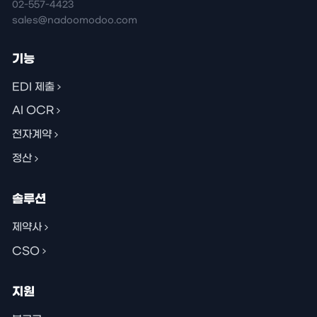
02-557-4423
sales@nadoomodoo.com
기능
EDI 제출
AI OCR
전자계약
정산
솔루션
제약사
CSO
지원