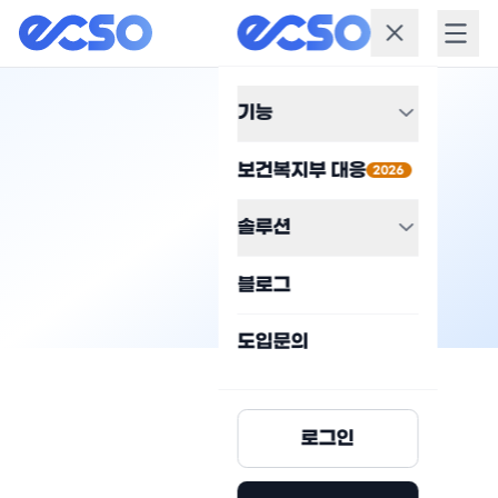
기능
보건복지부 대응
2026
솔루션
블로그
도입문의
로그인
도입 문의