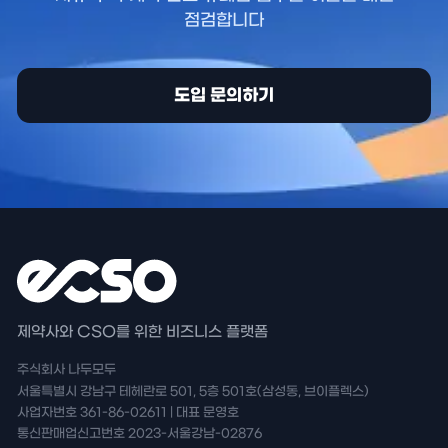
점검합니다
도입 문의하기
제약사와 CSO를 위한 비즈니스 플랫폼
주식회사 나두모두
서울특별시 강남구 테헤란로 501, 5층 501호(삼성동, 브이플렉스)
사업자번호 361-86-02611 | 대표 문영호
통신판매업신고번호 2023-서울강남-02876