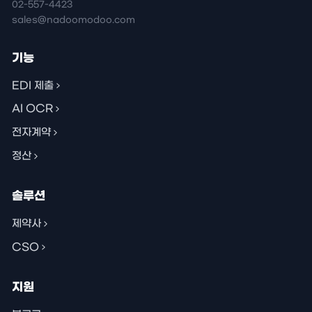
02-557-4423
sales@nadoomodoo.com
기능
EDI 제출
AI OCR
전자계약
정산
솔루션
제약사
CSO
지원