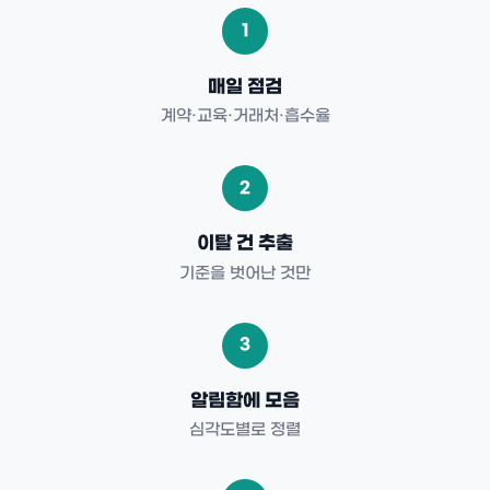
1
매일 점검
계약·교육·거래처·흡수율
2
이탈 건 추출
기준을 벗어난 것만
3
알림함에 모음
심각도별로 정렬