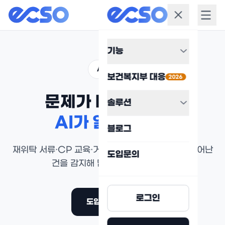
기능
AI Agent
보건복지부 대응
2026
문제가 터지기 전에,
솔루션
AI가 알려줍니다
블로그
재위탁 서류·CP 교육·거래처·흡수율에서 기준을 벗어난
도입문의
건을 감지해 담당자에게 알립니다.
로그인
도입 문의하기