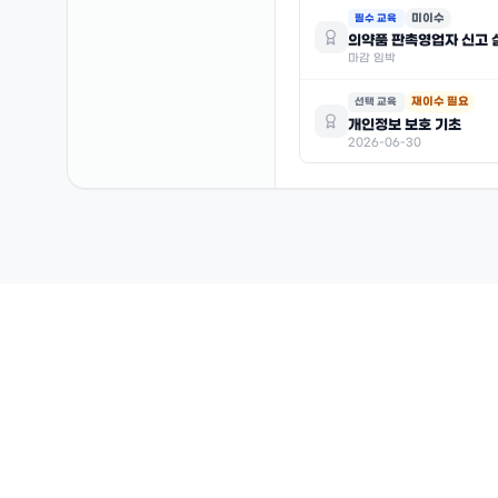
미이수
필수 교육
의약품 판촉영업자 신고 
마감 임박
재이수 필요
선택 교육
개인정보 보호 기초
2026-06-30