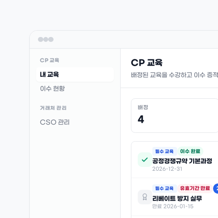
CP 교육
CP 교육
내 교육
배정된 교육을 수강하고 이수 증적
이수 현황
배정
거래처 관리
4
CSO 관리
이수 완료
필수 교육
공정경쟁규약 기본과정
2026-12-31
유효기간 만료
필수 교육
리베이트 방지 실무
만료 2026-01-15