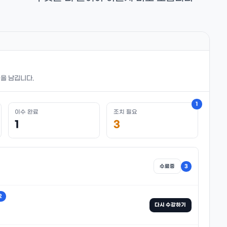
을 남깁니다.
1
이수 완료
조치 필요
1
3
수료증
3
2
다시 수강하기