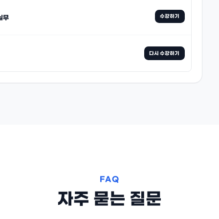
수강하기
실무
다시 수강하기
FAQ
자주 묻는 질문