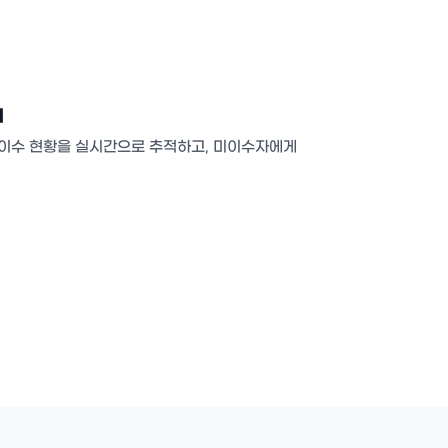
리
 이수 현황을 실시간으로 추적하고, 미이수자에게
.