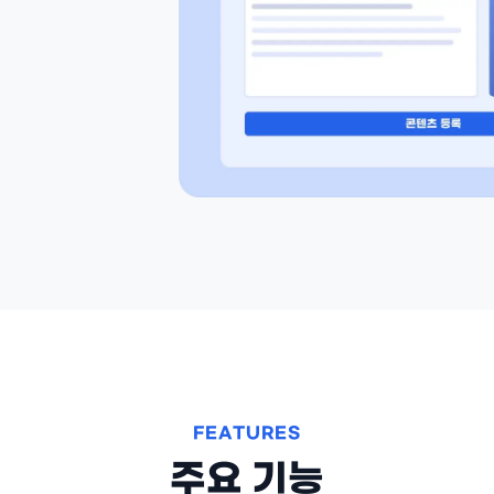
납품과 처방 대조 · 소명
FEATURES
주요 기능